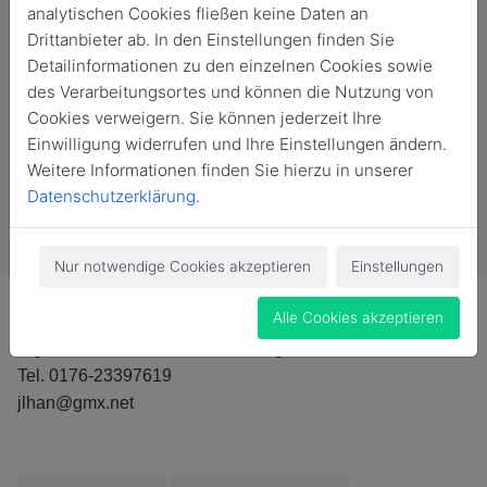
analytischen Cookies fließen keine Daten an
Drittanbieter ab. In den Einstellungen finden Sie
Detailinformationen zu den einzelnen Cookies sowie
des Verarbeitungsortes und können die Nutzung von
Cookies verweigern. Sie können jederzeit Ihre
Einwilligung widerrufen und Ihre Einstellungen ändern.
Weitere Informationen finden Sie hierzu in unserer
Datenschutzerklärung
.
Vergangene Veranstaltung
Nur notwendige Cookies akzeptieren
Einstellungen
Alle Cookies akzeptieren
organisiert von Frau Dr. Jana Langenhan
Tel. 0176-23397619
jlhan@gmx.net