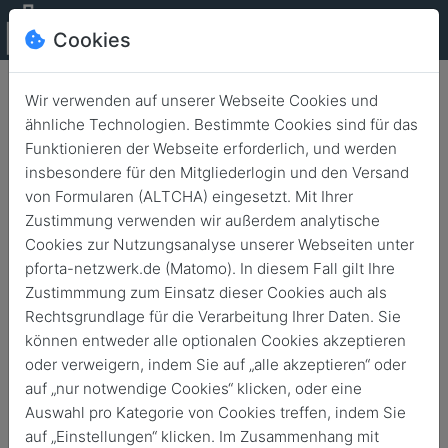
Cookies
Wir verwenden auf unserer Webseite Cookies und
ähnliche Technologien. Bestimmte Cookies sind für das
Lübeck
Funktionieren der Webseite erforderlich, und werden
Treffen zu Martini Lübeck
insbesondere für den Mitgliederlogin und den Versand
von Formularen (ALTCHA) eingesetzt. Mit Ihrer
Zustimmung verwenden wir außerdem analytische
9. Nov. 2024
von
18:00
23:00
Cookies zur Nutzungsanalyse unserer Webseiten unter
pforta-netzwerk.de (Matomo). In diesem Fall gilt Ihre
Zustimmmung zum Einsatz dieser Cookies auch als
Rechtsgrundlage für die Verarbeitung Ihrer Daten. Sie
können entweder alle optionalen Cookies akzeptieren
oder verweigern, indem Sie auf „alle akzeptieren“ oder
auf „nur notwendige Cookies“ klicken, oder eine
Auswahl pro Kategorie von Cookies treffen, indem Sie
auf „Einstellungen“ klicken. Im Zusammenhang mit